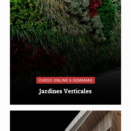
CURSO ONLINE 6 SEMANAS
Jardines Verticales