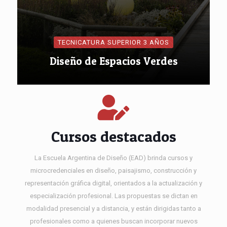
TECNICATURA SUPERIOR 3 AÑOS
Diseño de Espacios Verdes
Cursos destacados
La Escuela Argentina de Diseño (EAD) brinda cursos y
microcredenciales en diseño, paisajismo, construcción y
representación gráfica digital, orientados a la actualización y
especialización profesional. Las propuestas se dictan en
modalidad presencial y a distancia, y están dirigidas tanto a
profesionales como a quienes buscan incorporar nuevos