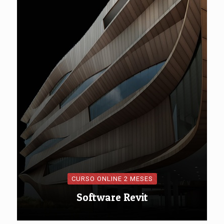
CURSO ONLINE 2 MESES
Software Revit