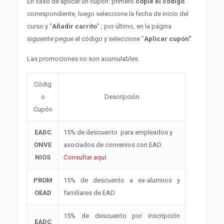
En caso de aplicar un cupón: primero
copie el código
correspondiente, luego seleccione la fecha de inicio del
curso y "
Añadir carrito
" ; por último, en la página
siguiente pegue el código y seleccione "
Aplicar cupón"
.
Las promociones no son acumulables.
Códig
o
Descripción
Cupón
EADC
15% de descuento para empleados y
ONVE
asociados de convenios con EAD.
NIOS
Consultar aquí.
PROM
15% de descuento a ex-alumnos y
OEAD
familiares de EAD
15% de descuento por inscripción
EADC