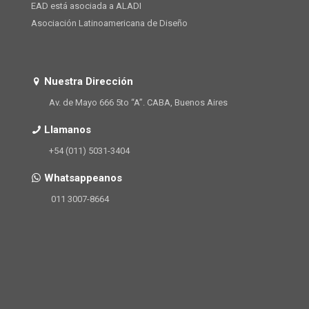
EAD está asociada a ALADI
Asociación Latinoamericana de Diseño
Nuestra Dirección
Av. de Mayo 666 5to “A”. CABA, Buenos Aires
Llamanos
+54 (011) 5031-3404
Whatsappeanos
011 3007-8664