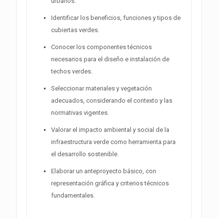
urbanos.
Identificar los beneficios, funciones y tipos de
cubiertas verdes.
Conocer los componentes técnicos
necesarios para el diseño e instalación de
techos verdes.
Seleccionar materiales y vegetación
adecuados, considerando el contexto y las
normativas vigentes.
Valorar el impacto ambiental y social de la
infraestructura verde como herramienta para
el desarrollo sostenible.
Elaborar un anteproyecto básico, con
representación gráfica y criterios técnicos
fundamentales.