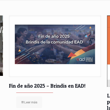
Fin de año 2025 – Brindis en EAD!
L
p
Leer más
l