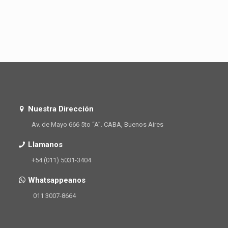
Nuestra Dirección
Av. de Mayo 666 5to “A”. CABA, Buenos Aires
Llamanos
+54 (011) 5031-3404
Whatsappeanos
011 3007-8664