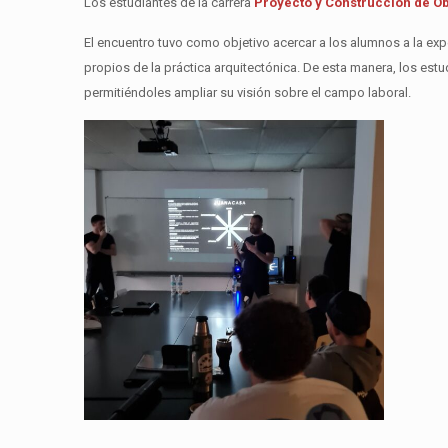
Los estudiantes de la carrera
Proyecto y Construcción de O
El encuentro tuvo como objetivo acercar a los alumnos a la exp
propios de la práctica arquitectónica. De esta manera, los es
permitiéndoles ampliar su visión sobre el campo laboral.