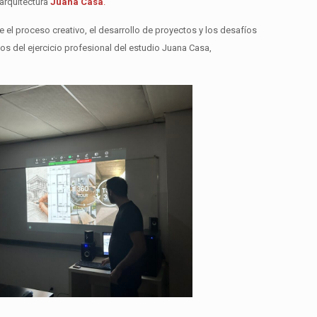
 arquitectura
Juana Casa
.
 el proceso creativo, el desarrollo de proyectos y los desafíos
s del ejercicio profesional del estudio Juana Casa,