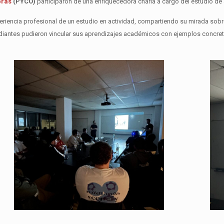
bras
(PYCO)
participaron de una enriquecedora charla a cargo del estudio de
eriencia profesional de un estudio en actividad, compartiendo su mirada sobre
tudiantes pudieron vincular sus aprendizajes académicos con ejemplos concreto