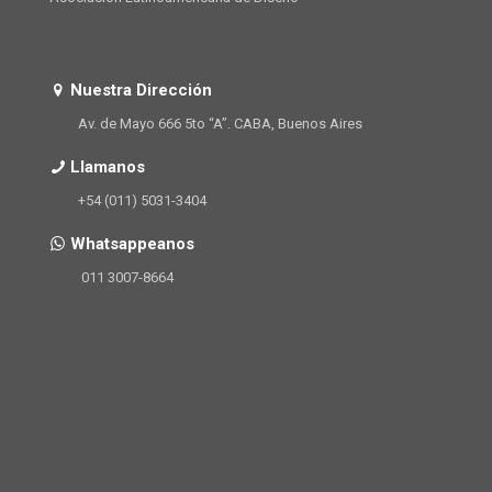
Nuestra Dirección
Av. de Mayo 666 5to “A”. CABA, Buenos Aires
Llamanos
+54 (011) 5031-3404
Whatsappeanos
011 3007-8664