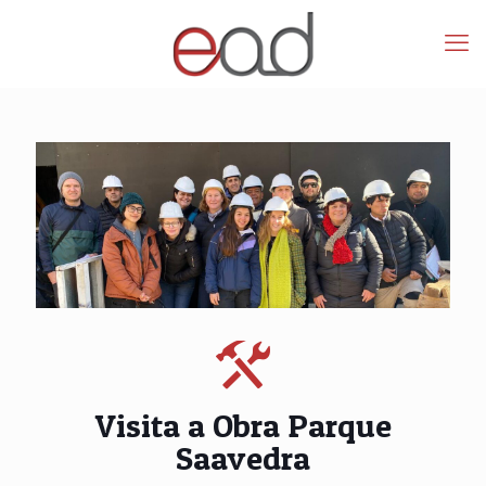
Visita a Obra Parque
Saavedra