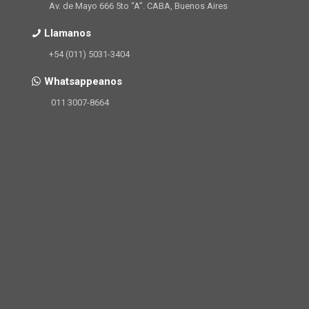
Av. de Mayo 666 5to “A”. CABA, Buenos Aires
Llamanos
+54 (011) 5031-3404
Whatsappeanos
011 3007-8664