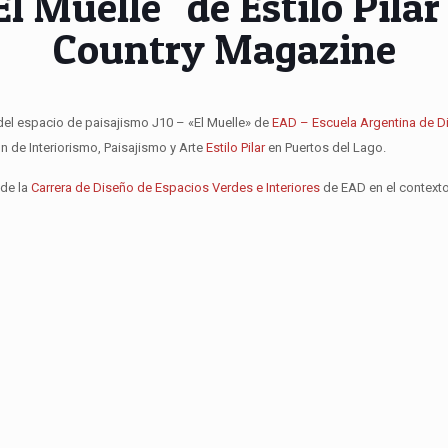
l Muelle" de Estilo Pila
Country Magazine
del espacio de paisajismo J10 – «El Muelle» de
EAD – Escuela Argentina de D
ón de Interiorismo, Paisajismo y Arte
Estilo Pilar
en Puertos del Lago.
de la
Carrera de Diseño de Espacios Verdes e Interiores
de EAD en el contexto