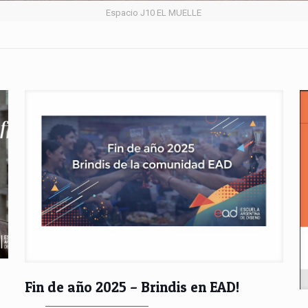
Espacio J10 EL MUELLE
Fin de año 2025 – Brindis en EAD!