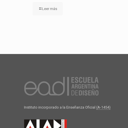
Leer más
Instituto incorporado a la Enseñanza Oficial
(A-1454)