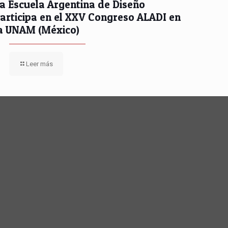
a Escuela Argentina de Diseño
articipa en el XXV Congreso ALADI en
a UNAM (México)
Leer más