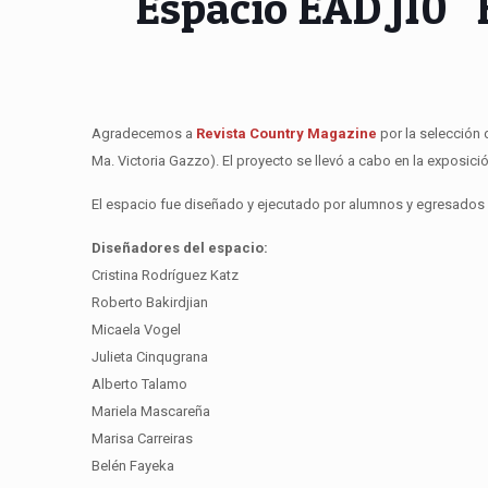
Espacio EAD J10 "E
Agradecemos a
Revista Country Magazine
por la selección 
Ma. Victoria Gazzo). El proyecto se llevó a cabo en la exposici
El espacio fue diseñado y ejecutado por alumnos y egresados 
Diseñadores del espacio:
Cristina Rodríguez Katz
Roberto Bakirdjian
Micaela Vogel
Julieta Cinqugrana
Alberto Talamo
Mariela Mascareña
Marisa Carreiras
Belén Fayeka