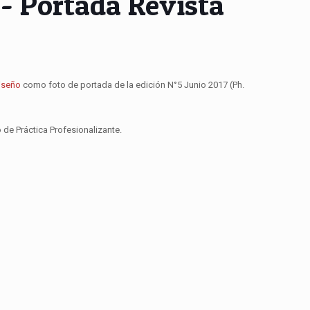
r - Portada Revista
iseño
como foto de portada de la edición N°5 Junio 2017 (Ph.
 de Práctica Profesionalizante.